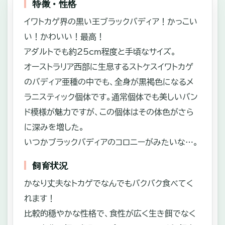
特徴・性格
イワトカゲ界の黒い王ブラックバディア！かっこい
い！かわいい！最高！
アダルトでも約25cm程度と手頃なサイズ。
オーストラリア西部に生息するストケスイワトカゲ
のバディア亜種の中でも、全身が黒褐色になるメ
ラニスティック個体です。通常個体でも美しいバン
ド模様が魅力ですが、この個体はその体色がさら
に深みを増した。
いつかブラックバディアのコロニーがみたいな…。
飼育状況
かなり丈夫なトカゲでなんでもバクバク食べてく
れます！
比較的穏やかな性格で、食性が広く生き餌でなく