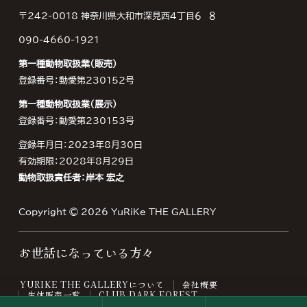
〒242-0018 神奈川県大和市深見西４丁目６−８
090-4660-1921
第一種動物取扱業（販売）
登録番号：動愛第230152号
第一種動物取扱業（展示）
登録番号：動愛第230153号
登録年月日：2023年8月30日
有効期限：2028年8月29日
動物取扱責任者：岸本 宏之
Copyright © 2026
YuRiKe THE GALLERY
お世話になっている方々
YURIKE THE GALLERYについて
会社概要
生体販売一覧
CLUB DARK FOREST
YURIKE ブログ
よくあるご質問
PRIVACY POLICY