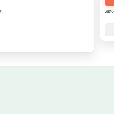
す。
お問い