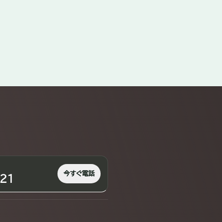
今すぐ電話
21