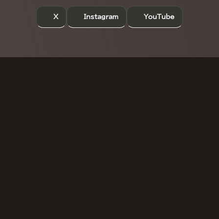
X
Instagram
YouTube