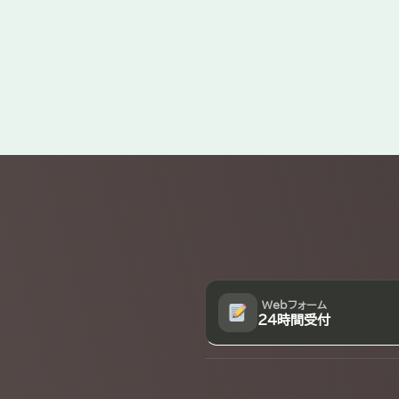
Explore
more
Webフォーム
24時間受付