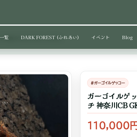
一覧
DARK FOREST (ふれあい)
イベント
Blog
 神奈川CB GK-0001-25062
#ガーゴイルゲッコー
ガーゴイルゲッ
チ 神奈川CB GK-
110,000