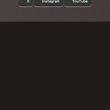
X
Instagram
YouTube