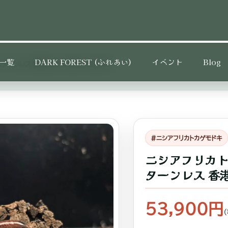
一覧
DARK FOREST (ふれあい)
イベント
Blog
ターンレス 香港 GK-0006-25046
#ニシアフリカトカゲモドキ
ニシアフリカト
ターンレス 香港 G
53,900円