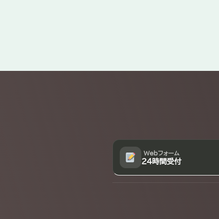
Explore
more
Webフォーム
24時間受付