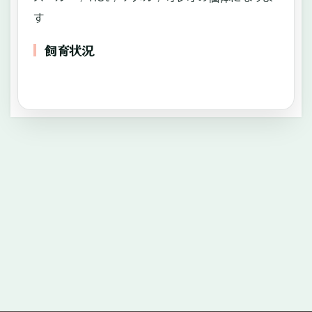
す
飼育状況
—